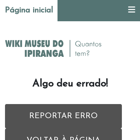
Página inicial
Algo deu errado!
REPORTAR ERRO