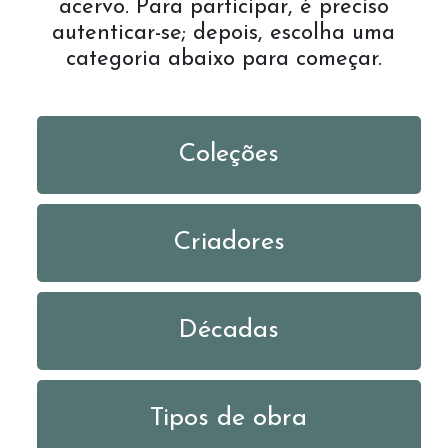
acervo. Para participar, é preciso
autenticar-se; depois, escolha uma
categoria abaixo para começar.
Coleções
Criadores
Décadas
Tipos de obra