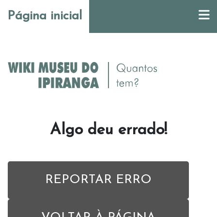
Página inicial
Algo deu errado!
REPORTAR ERRO