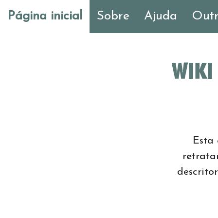
Página inicial
Sobre
Ajuda
Outr
Esta
retrat
descrito