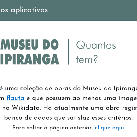
os aplicativos
 é uma coleção de obras do Museu do Ipirang
am
flauta
e que possuem ao menos uma imag
r no Wikidata. Há atualmente uma obra regi
banco de dados que satisfaz esses critérios.
Para voltar à página anterior,
clique aqui
.