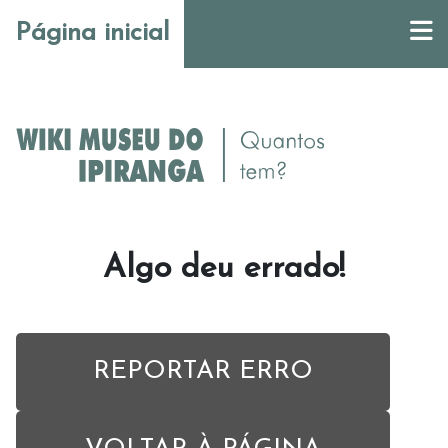
Página inicial
Algo deu errado!
REPORTAR ERRO